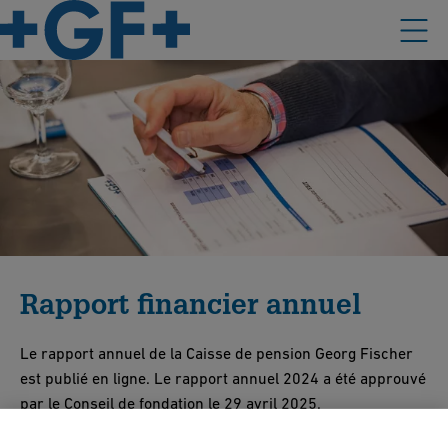
Rapport financier annuel
Le rapport annuel de la Caisse de pension Georg Fischer
est publié en ligne. Le rapport annuel 2024 a été approuvé
par le Conseil de fondation le 29 avril 2025.